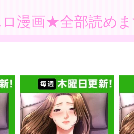
エロ漫画★全部読めま