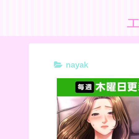
nayak