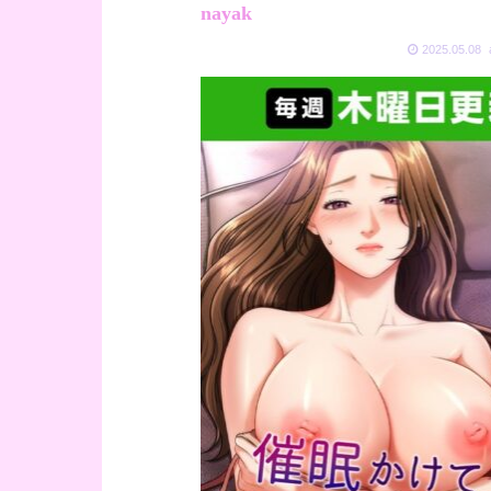
nayak
2025.05.08