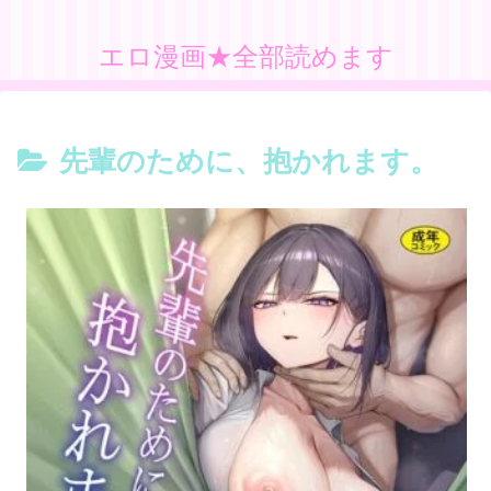
エロ漫画★全部読めます
先輩のために、抱かれます。